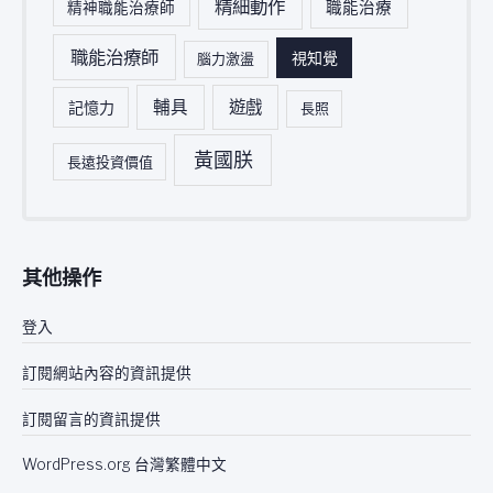
精細動作
職能治療
精神職能治療師
職能治療師
視知覺
腦力激盪
輔具
遊戲
記憶力
長照
黃國朕
長遠投資價值
其他操作
登入
訂閱網站內容的資訊提供
訂閱留言的資訊提供
WordPress.org 台灣繁體中文