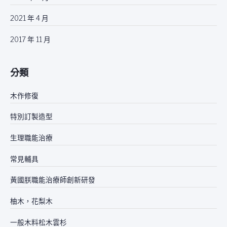
2021 年 4 月
2017 年 11 月
分類
木作修復
特別訂製造型
生理職能治療
常見輔具
黃國朕職能治療師創新研發
柚木，花梨木
一般木料松木雲杉