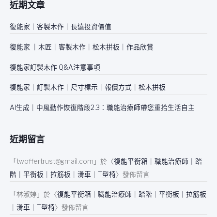
近期文章
鍵
字
復能家｜客製木作｜長遠投資價值
:
復能家 ｜木匠｜客製木作｜松木拼板｜作品欣賞
復能家訂製木作 Q&A注意事項
復能家｜訂製木作｜尺寸標示｜報價方式｜松木拼板
AI生成｜中風動作恢復階段2.3：職能治療師帶您重拾生活自主
近期留言
「
twoffertrust@gmail.com
」於〈
復能平衡箱｜職能治療師｜踏
階｜平衡板｜拉筋板｜滑車｜T型椅
〉發佈留言
「
林淑婷
」於〈
復能平衡箱｜職能治療師｜踏階｜平衡板｜拉筋板
｜滑車｜T型椅
〉發佈留言