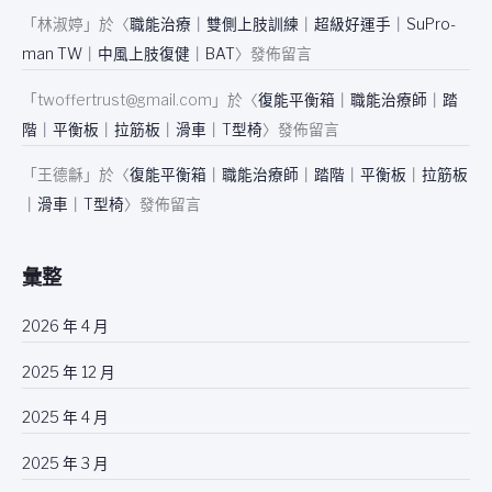
「
林淑婷
」於〈
職能治療｜雙側上肢訓練｜超級好運手｜SuPro-
man TW｜中風上肢復健｜BAT
〉發佈留言
「
twoffertrust@gmail.com
」於〈
復能平衡箱｜職能治療師｜踏
階｜平衡板｜拉筋板｜滑車｜T型椅
〉發佈留言
「
王德龢
」於〈
復能平衡箱｜職能治療師｜踏階｜平衡板｜拉筋板
｜滑車｜T型椅
〉發佈留言
彙整
2026 年 4 月
2025 年 12 月
2025 年 4 月
2025 年 3 月