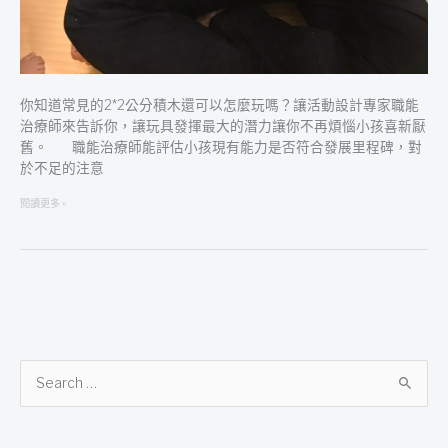
你知道常見的2*2公分積木還可以怎麼玩嗎？讓活動設計專家職能
治療師來告訴你，讓玩具發揮最大的潛力讓你不再煩惱小孩喜新厭
舊。 職能治療師能評估小孩現有能力是否符合發展里程碑，對
於不足的注意
閱讀更多 »
搜
尋
關