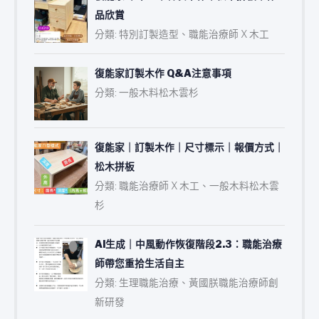
品欣賞
分類: 特別訂製造型、職能治療師 X 木工
復能家訂製木作 Q&A注意事項
分類: 一般木料松木雲杉
復能家｜訂製木作｜尺寸標示｜報價方式｜
松木拼板
分類: 職能治療師 X 木工、一般木料松木雲
杉
AI生成｜中風動作恢復階段2.3：職能治療
師帶您重拾生活自主
分類: 生理職能治療、黃國朕職能治療師創
新研發