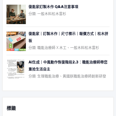
復能家訂製木作 Q&A注意事項
分類: 一般木料松木雲杉
復能家｜訂製木作｜尺寸標示｜報價方式｜松木拼
板
分類: 職能治療師 X 木工、一般木料松木雲杉
AI生成｜中風動作恢復階段2.3：職能治療師帶您
重拾生活自主
分類: 生理職能治療、黃國朕職能治療師創新研發
標籤