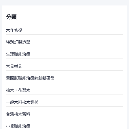
分類
木作修復
特別訂製造型
生理職能治療
常見輔具
黃國朕職能治療師創新研發
柚木，花梨木
一般木料松木雲杉
台灣檜木舊料
小兒職能治療