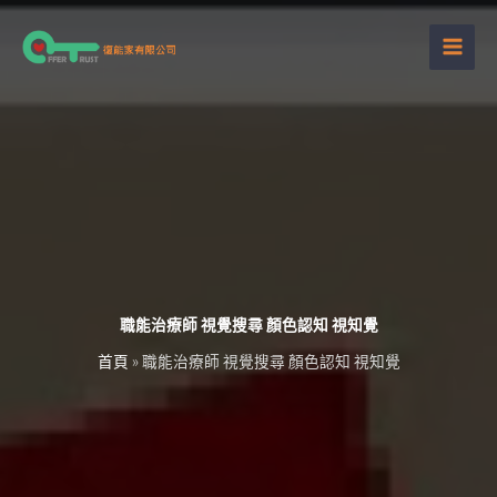
跳
至
主
要
內
容
職能治療師 視覺搜尋 顏色認知 視知覺
首頁
»
職能治療師 視覺搜尋 顏色認知 視知覺