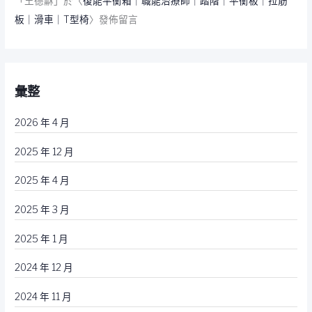
「
王德龢
」於〈
復能平衡箱｜職能治療師｜踏階｜平衡板｜拉筋
板｜滑車｜T型椅
〉發佈留言
彙整
2026 年 4 月
2025 年 12 月
2025 年 4 月
2025 年 3 月
2025 年 1 月
2024 年 12 月
2024 年 11 月