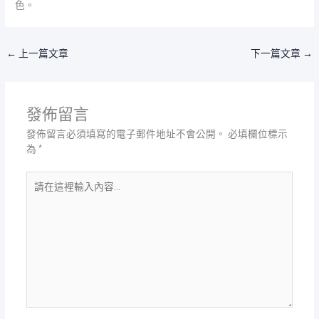
色。
←
上一篇文章
下一篇文章
→
發佈留言
發佈留言必須填寫的電子郵件地址不會公開。
必填欄位標示
為
*
請
在
這
裡
輸
入
內
容...