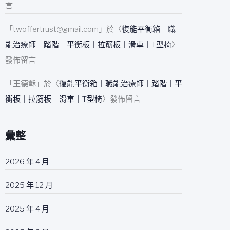
言
「
twoffertrust@gmail.com
」於〈
復能平衡箱｜職
能治療師｜踏階｜平衡板｜拉筋板｜滑車｜T型椅
〉
發佈留言
「
王德龢
」於〈
復能平衡箱｜職能治療師｜踏階｜平
衡板｜拉筋板｜滑車｜T型椅
〉發佈留言
彙整
2026 年 4 月
2025 年 12 月
2025 年 4 月