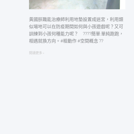
偷
黃國朕職能治療師利用地墊設置成迷宮，利用類
似場地可以在防疫期間如何與小孩遊戲呢？又可
訓練到小孩何種能力呢？ ????簡單:單純跑跑，
相遇就換方向。#粗動作 #空間概念 ??
閱讀更多 »