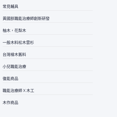
常見輔具
黃國朕職能治療師創新研發
柚木，花梨木
一般木料松木雲杉
台灣檜木舊料
小兒職能治療
復能商品
職能治療師 X 木工
木作商品