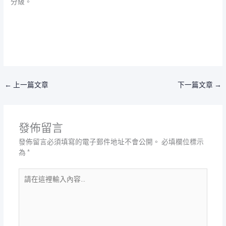
分級。
←
上一篇文章
下一篇文章
→
發佈留言
發佈留言必須填寫的電子郵件地址不會公開。
必填欄位標示
為
*
請
在
這
裡
輸
入