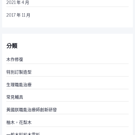
2021 年 4 月
2017 年 11 月
分類
木作修復
特別訂製造型
生理職能治療
常見輔具
黃國朕職能治療師創新研發
柚木，花梨木
一般木料松木雲杉