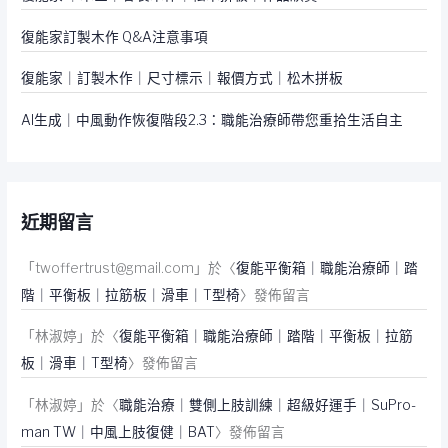
復能家訂製木作 Q&A注意事項
復能家｜訂製木作｜尺寸標示｜報價方式｜松木拼板
AI生成｜中風動作恢復階段2.3：職能治療師帶您重拾生活自主
近期留言
「
twoffertrust@gmail.com
」於〈
復能平衡箱｜職能治療師｜踏
階｜平衡板｜拉筋板｜滑車｜T型椅
〉發佈留言
「
林淑婷
」於〈
復能平衡箱｜職能治療師｜踏階｜平衡板｜拉筋
板｜滑車｜T型椅
〉發佈留言
「
林淑婷
」於〈
職能治療｜雙側上肢訓練｜超級好運手｜SuPro-
man TW｜中風上肢復健｜BAT
〉發佈留言