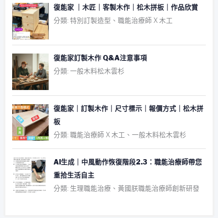
復能家 ｜木匠｜客製木作｜松木拼板｜作品欣賞
分類: 特別訂製造型、職能治療師 X 木工
復能家訂製木作 Q&A注意事項
分類: 一般木料松木雲杉
復能家｜訂製木作｜尺寸標示｜報價方式｜松木拼
板
分類: 職能治療師 X 木工、一般木料松木雲杉
AI生成｜中風動作恢復階段2.3：職能治療師帶您
重拾生活自主
分類: 生理職能治療、黃國朕職能治療師創新研發