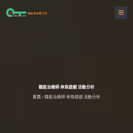
跳
至
主
要
內
容
職能治療師 串珠遊戲 活動分析
首頁
»
職能治療師 串珠遊戲 活動分析