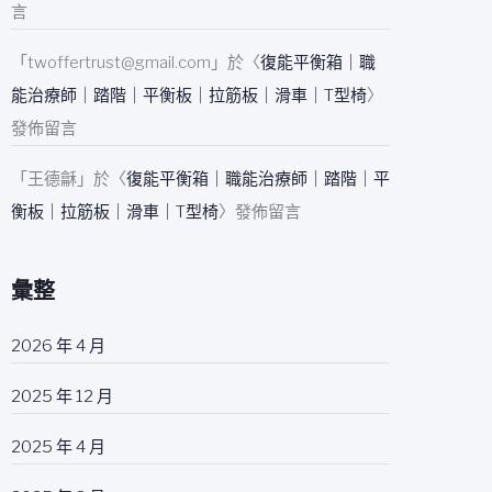
言
「
twoffertrust@gmail.com
」於〈
復能平衡箱｜職
能治療師｜踏階｜平衡板｜拉筋板｜滑車｜T型椅
〉
發佈留言
「
王德龢
」於〈
復能平衡箱｜職能治療師｜踏階｜平
衡板｜拉筋板｜滑車｜T型椅
〉發佈留言
彙整
2026 年 4 月
2025 年 12 月
2025 年 4 月