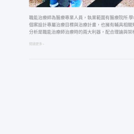
職能治療師為醫療專業人員，執業範圍有醫療院所.學校
個案設計專屬治療目標與治療計畫，也擁有輔具相關
分析是職能治療師治療時的兩大利器，配合理論與架
閱讀更多 »