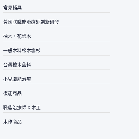
常見輔具
黃國朕職能治療師創新研發
柚木，花梨木
一般木料松木雲杉
台灣檜木舊料
小兒職能治療
復能商品
職能治療師 X 木工
木作商品