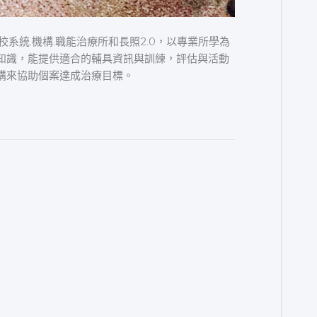
系統.機構.職能治療所和長照2.0，以專業所學為
知識，能提供適合的輔具資訊與訓練，評估與活動
構來協助個案達成治療目標。