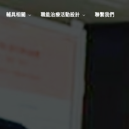
輔具相關
職能治療活動設計
聯繫我們