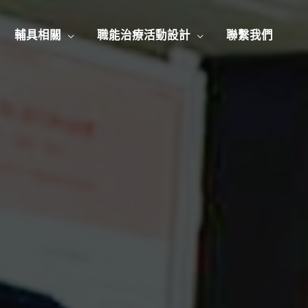
輔具相關
職能治療活動設計
聯繫我們