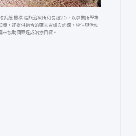
系統.機構.職能治療所和長照2.0，以專業所學為
知識，能提供適合的輔具資訊與訓練，評估與活動
構來協助個案達成治療目標。