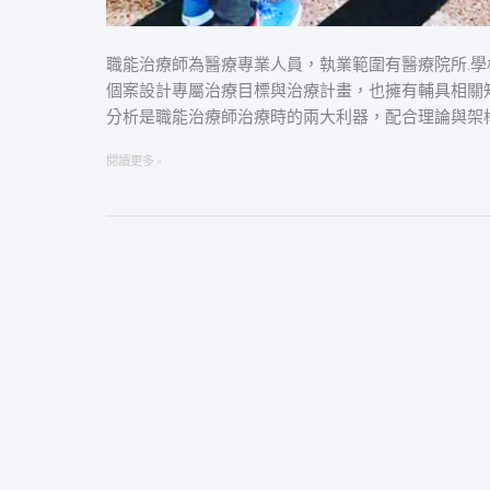
職能治療師為醫療專業人員，執業範圍有醫療院所.學校
個案設計專屬治療目標與治療計畫，也擁有輔具相關
分析是職能治療師治療時的兩大利器，配合理論與架
閱讀更多 »