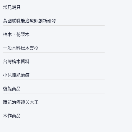
常見輔具
黃國朕職能治療師創新研發
柚木，花梨木
一般木料松木雲杉
台灣檜木舊料
小兒職能治療
復能商品
職能治療師 X 木工
木作商品