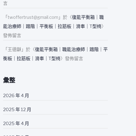
言
「
twoffertrust@gmail.com
」於〈
復能平衡箱｜職
能治療師｜踏階｜平衡板｜拉筋板｜滑車｜T型椅
〉
發佈留言
「
王德龢
」於〈
復能平衡箱｜職能治療師｜踏階｜平
衡板｜拉筋板｜滑車｜T型椅
〉發佈留言
彙整
2026 年 4 月
2025 年 12 月
2025 年 4 月