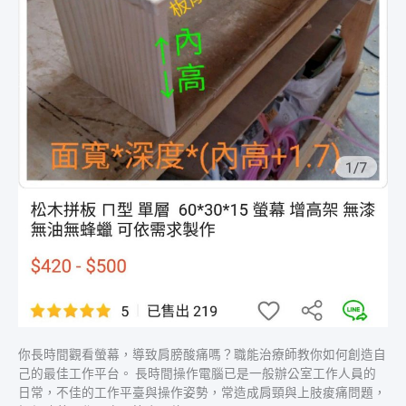
復
能
家
客
製
木
作
你長時間觀看螢幕，導致肩膀酸痛嗎？職能治療師教你如何創造自
己的最佳工作平台。 長時間操作電腦已是一般辦公室工作人員的
日常，不佳的工作平臺與操作姿勢，常造成肩頸與上肢痠痛問題，