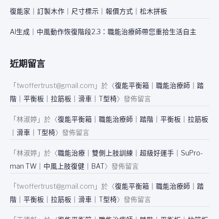
復能家｜訂製木作｜尺寸標示｜報價方式｜松木拼板
AI生成｜中風動作恢復階段2.3：職能治療師帶您重拾生活自主
近期留言
「
twoffertrust@gmail.com
」於〈
復能平衡箱｜職能治療師｜踏
階｜平衡板｜拉筋板｜滑車｜T型椅
〉發佈留言
「
林淑婷
」於〈
復能平衡箱｜職能治療師｜踏階｜平衡板｜拉筋板
｜滑車｜T型椅
〉發佈留言
「
林淑婷
」於〈
職能治療｜雙側上肢訓練｜超級好運手｜SuPro-
man TW｜中風上肢復健｜BAT
〉發佈留言
「
twoffertrust@gmail.com
」於〈
復能平衡箱｜職能治療師｜踏
階｜平衡板｜拉筋板｜滑車｜T型椅
〉發佈留言