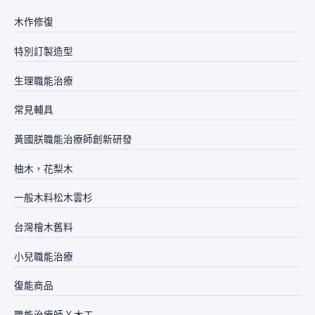
木作修復
特別訂製造型
生理職能治療
常見輔具
黃國朕職能治療師創新研發
柚木，花梨木
一般木料松木雲杉
台灣檜木舊料
小兒職能治療
復能商品
職能治療師 X 木工