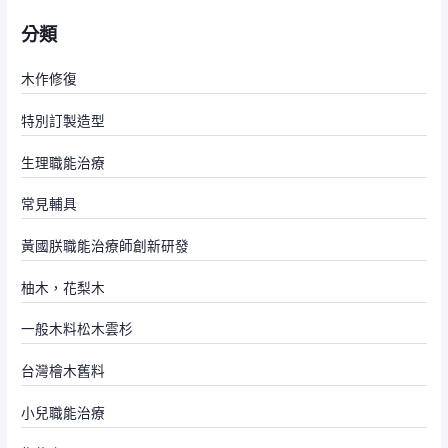
分類
木作修復
特別訂製造型
生理職能治療
常見輔具
黃國朕職能治療師創新研發
柚木，花梨木
一般木料松木雲杉
台灣檜木舊料
小兒職能治療