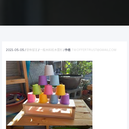
2021-05-05
/
發佈留言
/
一般木料松木雲杉
/ 作者:
TWOFFERTRUST@GMAIL.COM