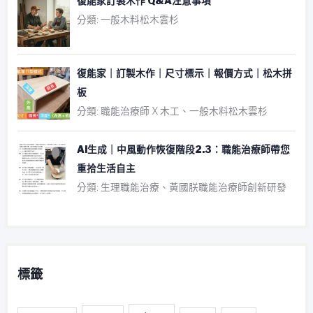
復能家訂製木作 Q&A注意事項
分類: 一般木料松木雲杉
復能家｜訂製木作｜尺寸標示｜報價方式｜松木拼
板
分類: 職能治療師 X 木工、一般木料松木雲杉
AI生成｜中風動作恢復階段2.3：職能治療師帶您
重拾生活自主
分類: 生理職能治療、黃國朕職能治療師創新研發
標籤