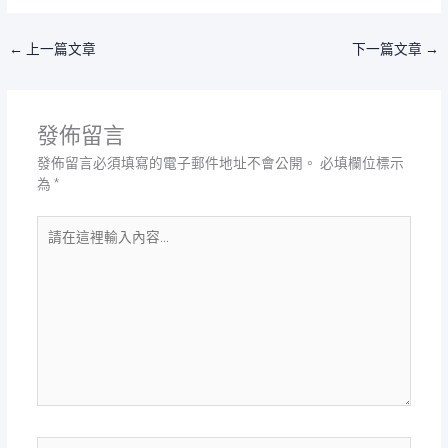
←
上一篇文章
下一篇文章
→
發佈留言
發佈留言必須填寫的電子郵件地址不會公開。
必填欄位標示
為
*
請
在
這
裡
輸
入
內
容...
Name