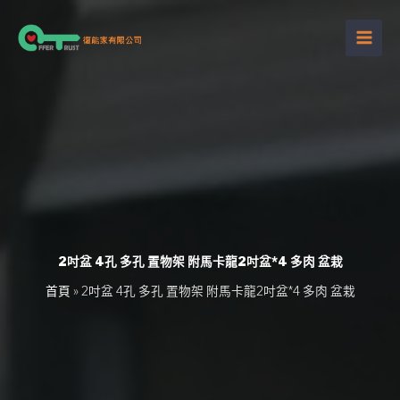
跳
至
主
要
內
容
2吋盆 4孔 多孔 置物架 附馬卡龍2吋盆*4 多肉 盆栽
首頁
»
2吋盆 4孔 多孔 置物架 附馬卡龍2吋盆*4 多肉 盆栽