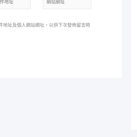
站
網
址
件地址及個人網站網址，以供下次發佈留言時