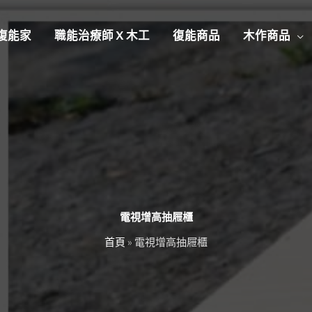
復能家
職能治療師 X 木工
復能商品
木作商品
電視增高抽屜櫃
首頁
»
電視增高抽屜櫃