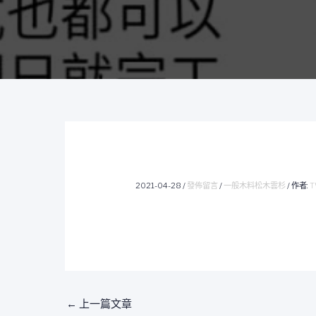
2021-04-28
/
發佈留言
/
一般木料松木雲杉
/ 作者:
T
←
上一篇文章