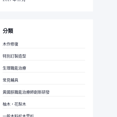
分類
木作修復
特別訂製造型
生理職能治療
常見輔具
黃國朕職能治療師創新研發
柚木，花梨木
一般木料松木雲杉