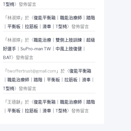
T型椅
〉發佈留言
「
林淑婷
」於〈
復能平衡箱｜職能治療師｜踏階
｜平衡板｜拉筋板｜滑車｜T型椅
〉發佈留言
「
林淑婷
」於〈
職能治療｜雙側上肢訓練｜超級
好運手｜SuPro-man TW｜中風上肢復健｜
BAT
〉發佈留言
「
twoffertrust@gmail.com
」於〈
復能平衡箱
｜職能治療師｜踏階｜平衡板｜拉筋板｜滑車｜
T型椅
〉發佈留言
「
王德龢
」於〈
復能平衡箱｜職能治療師｜踏階
｜平衡板｜拉筋板｜滑車｜T型椅
〉發佈留言