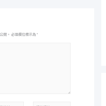
公開。
必填欄位標示為
*
網