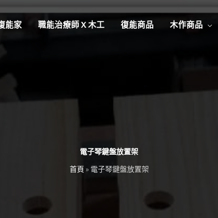
復能家
職能治療師 X 木工
復能商品
木作商品
電子琴鍵盤放置架
首頁
»
電子琴鍵盤放置架