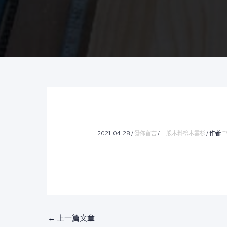
2021-04-28
/
發佈留言
/
一般木料松木雲杉
/ 作者:
T
←
上一篇文章