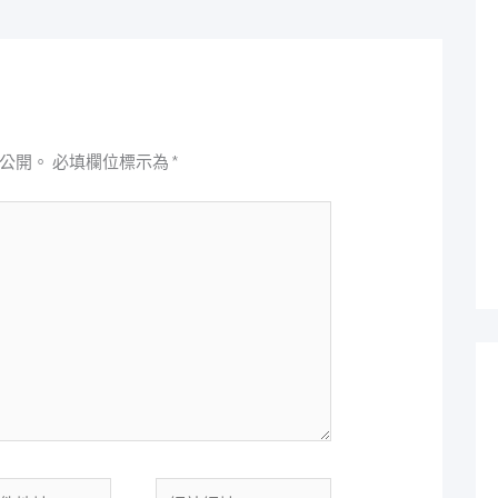
公開。
必填欄位標示為
*
網