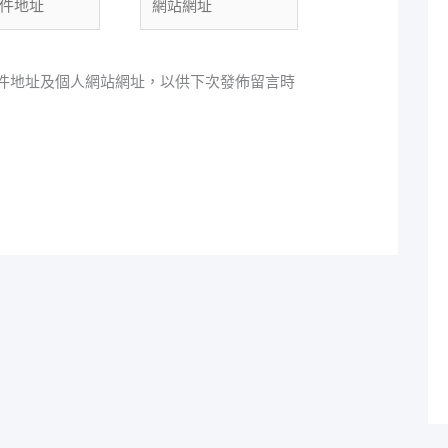
站
網
址
件地址及個人網站網址，以供下次發佈留言時