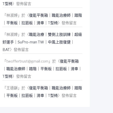
T型椅
〉發佈留言
「
林淑婷
」於〈
復能平衡箱｜職能治療師｜踏階
｜平衡板｜拉筋板｜滑車｜T型椅
〉發佈留言
「
林淑婷
」於〈
職能治療｜雙側上肢訓練｜超級
好運手｜SuPro-man TW｜中風上肢復健｜
BAT
〉發佈留言
「
twoffertrust@gmail.com
」於〈
復能平衡箱
｜職能治療師｜踏階｜平衡板｜拉筋板｜滑車｜
T型椅
〉發佈留言
「
王德龢
」於〈
復能平衡箱｜職能治療師｜踏階
｜平衡板｜拉筋板｜滑車｜T型椅
〉發佈留言