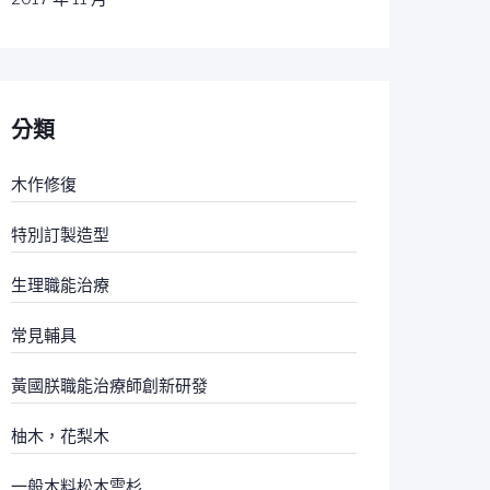
分類
木作修復
特別訂製造型
生理職能治療
常見輔具
黃國朕職能治療師創新研發
柚木，花梨木
一般木料松木雲杉