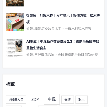
復能家｜訂製木作｜尺寸標示｜報價方式｜松木拼
板
分類: 職能治療師 X 木工、一般木料松木雲杉
AI生成｜中風動作恢復階段2.3：職能治療師帶您
重拾生活自主
分類: 生理職能治療、黃國朕職能治療師創新研發
標籤
中風
3DP
#醫療人員
修復
副木