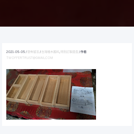
2021-05-05
/
發佈留言
/
台灣檜木舊料
,
特別訂製造型
/ 作者:
TWOFFERTRUST@GMAIL.COM