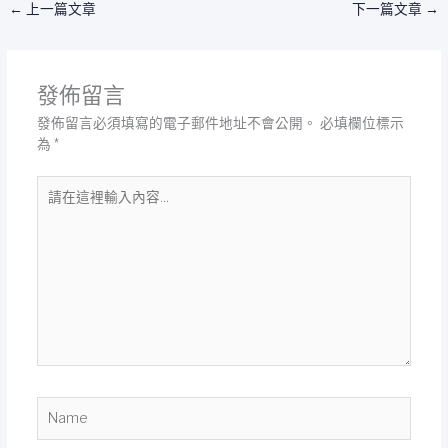
←
上一篇文章
下一篇文章
→
發佈留言
發佈留言必須填寫的電子郵件地址不會公開。
必填欄位標示
為
*
請
在
這
裡
輸
入
內
容...
Name