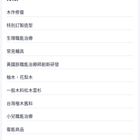
木作修復
特別訂製造型
生理職能治療
常見輔具
黃國朕職能治療師創新研發
柚木，花梨木
一般木料松木雲杉
台灣檜木舊料
小兒職能治療
復能商品