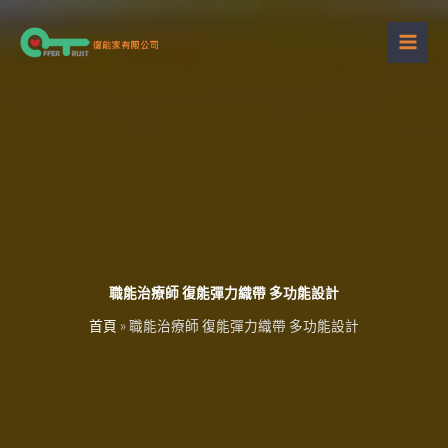
跳
至
主
要
內
容
職能治療師 復能彈力織帶 多功能設計
首頁
»
職能治療師 復能彈力織帶 多功能設計