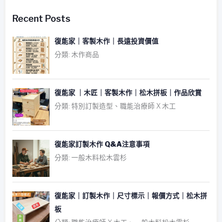
Recent Posts
復能家｜客製木作｜長遠投資價值
分類: 木作商品
復能家 ｜木匠｜客製木作｜松木拼板｜作品欣賞
分類: 特別訂製造型、職能治療師 X 木工
復能家訂製木作 Q&A注意事項
分類: 一般木料松木雲杉
復能家｜訂製木作｜尺寸標示｜報價方式｜松木拼
板