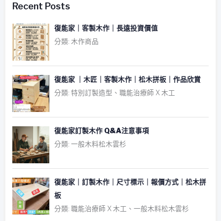
Recent Posts
復能家｜客製木作｜長遠投資價值
分類: 木作商品
復能家 ｜木匠｜客製木作｜松木拼板｜作品欣賞
分類: 特別訂製造型、職能治療師 X 木工
復能家訂製木作 Q&A注意事項
分類: 一般木料松木雲杉
復能家｜訂製木作｜尺寸標示｜報價方式｜松木拼
板
分類: 職能治療師 X 木工、一般木料松木雲杉