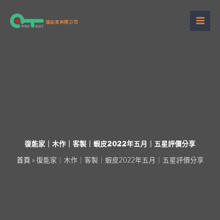
跳
至
主
要
內
容
復能家｜木作｜客製｜蝦皮2022年五月｜五星評價分享
首頁
»
復能家｜木作｜客製｜蝦皮2022年五月｜五星評價分享