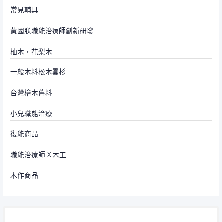
常見輔具
黃國朕職能治療師創新研發
柚木，花梨木
一般木料松木雲杉
台灣檜木舊料
小兒職能治療
復能商品
職能治療師 X 木工
木作商品