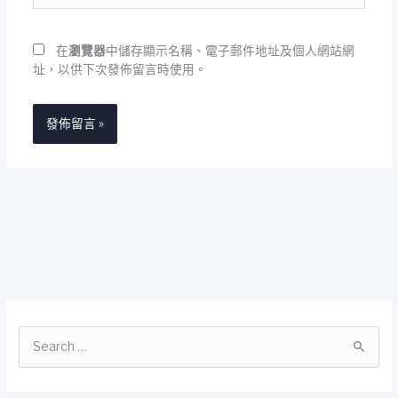
網
址
在
瀏覽器
中儲存顯示名稱、電子郵件地址及個人網站網
址，以供下次發佈留言時使用。
搜
尋
關