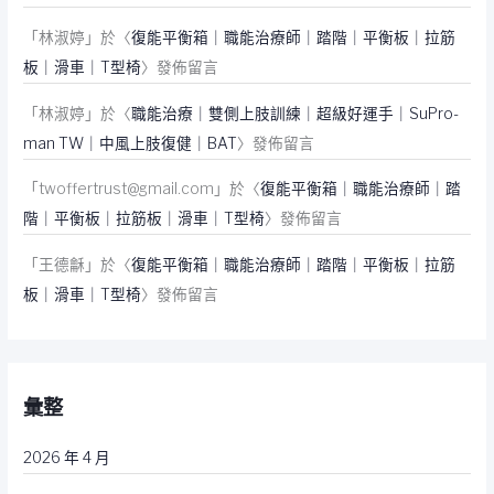
「
林淑婷
」於〈
復能平衡箱｜職能治療師｜踏階｜平衡板｜拉筋
板｜滑車｜T型椅
〉發佈留言
「
林淑婷
」於〈
職能治療｜雙側上肢訓練｜超級好運手｜SuPro-
man TW｜中風上肢復健｜BAT
〉發佈留言
「
twoffertrust@gmail.com
」於〈
復能平衡箱｜職能治療師｜踏
階｜平衡板｜拉筋板｜滑車｜T型椅
〉發佈留言
「
王德龢
」於〈
復能平衡箱｜職能治療師｜踏階｜平衡板｜拉筋
板｜滑車｜T型椅
〉發佈留言
彙整
2026 年 4 月