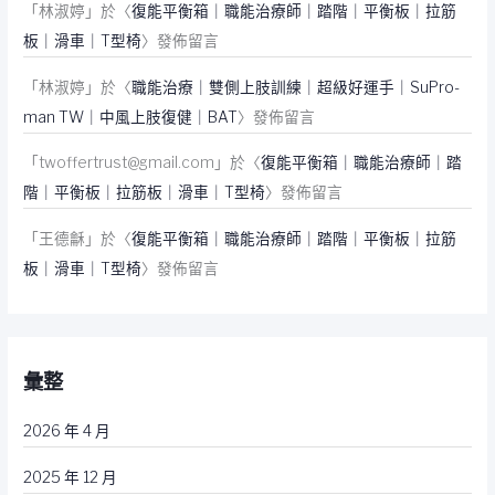
「
林淑婷
」於〈
復能平衡箱｜職能治療師｜踏階｜平衡板｜拉筋
板｜滑車｜T型椅
〉發佈留言
「
林淑婷
」於〈
職能治療｜雙側上肢訓練｜超級好運手｜SuPro-
man TW｜中風上肢復健｜BAT
〉發佈留言
「
twoffertrust@gmail.com
」於〈
復能平衡箱｜職能治療師｜踏
階｜平衡板｜拉筋板｜滑車｜T型椅
〉發佈留言
「
王德龢
」於〈
復能平衡箱｜職能治療師｜踏階｜平衡板｜拉筋
板｜滑車｜T型椅
〉發佈留言
彙整
2026 年 4 月
2025 年 12 月