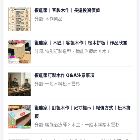
復能家｜客製木作｜長遠投資價值
分類: 木作商品
復能家 ｜木匠｜客製木作｜松木拼板｜作品欣賞
分類: 特別訂製造型、職能治療師 X 木工
復能家訂製木作 Q&A注意事項
分類: 一般木料松木雲杉
復能家｜訂製木作｜尺寸標示｜報價方式｜松木拼
板
分類: 職能治療師 X 木工、一般木料松木雲杉