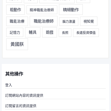
精細動作
粗動作
精神職能治療師
職能治療師
職能治療
視知覺
腦力激盪
輔具
遊戲
記憶力
長照
長遠投資價值
黃國朕
其他操作
登入
訂閱網站內容的資訊提供
訂閱留言的資訊提供