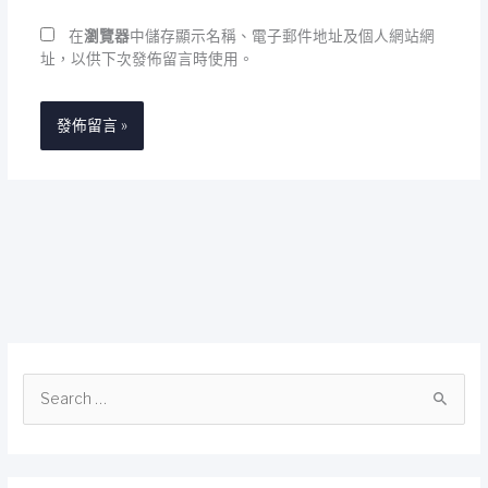
址
在
瀏覽器
中儲存顯示名稱、電子郵件地址及個人網站網
址，以供下次發佈留言時使用。
搜
尋
關