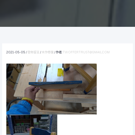
2021-05-05
/
發佈留言
/
木作修復
/ 作者:
TWOFFERTRUST@GMAIL.COM