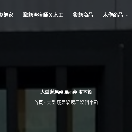
復能家
職能治療師 X 木工
復能商品
木作商品
大型 蔬果架 展示架 附木箱
首頁
»
大型 蔬果架 展示架 附木箱