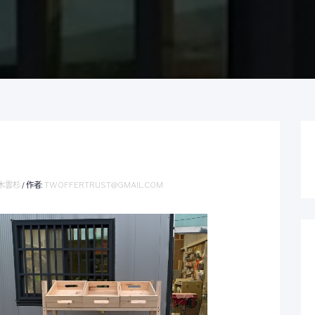
木雲杉
/ 作者:
TWOFFERTRUST@GMAIL.COM