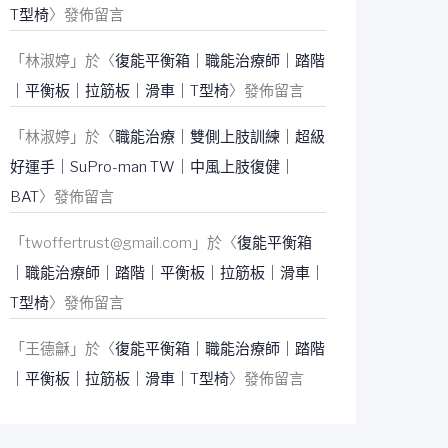
T型椅
〉發佈留言
「
林淑婷
」於〈
復能平衡箱｜職能治療師｜踏階
｜平衡板｜拉筋板｜滑車｜T型椅
〉發佈留言
「
林淑婷
」於〈
職能治療｜雙側上肢訓練｜超級
好運手｜SuPro-man TW｜中風上肢復健｜
BAT
〉發佈留言
「
twoffertrust@gmail.com
」於〈
復能平衡箱
｜職能治療師｜踏階｜平衡板｜拉筋板｜滑車｜
T型椅
〉發佈留言
「
王德龢
」於〈
復能平衡箱｜職能治療師｜踏階
｜平衡板｜拉筋板｜滑車｜T型椅
〉發佈留言