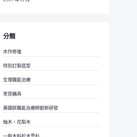
分類
木作修復
特別訂製造型
生理職能治療
常見輔具
黃國朕職能治療師創新研發
柚木，花梨木
一般木料松木雲杉