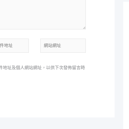
網
站
網
址
件地址及個人網站網址，以供下次發佈留言時