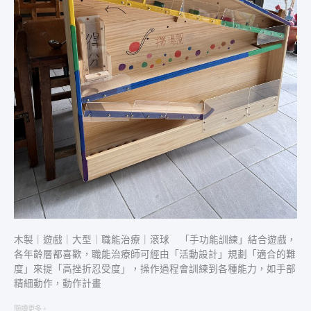
球
木製｜遊戲｜大型｜職能治療｜滾球 「手功能訓練」結合遊戲，
各年齡層都喜歡，職能治療師可經由「活動設計」規劃「適合的難
度」來提「高挫折忍受度」，操作過程會訓練到各種能力，如手部
精細動作，動作計畫
閱讀更多 »