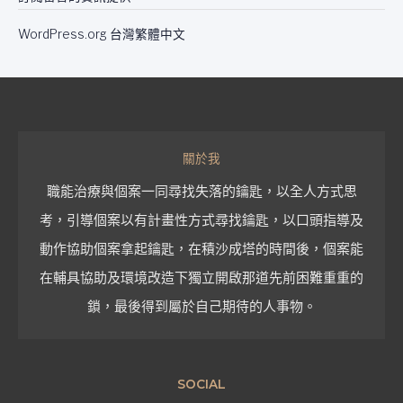
WordPress.org 台灣繁體中文
關於我
職能治療與個案一同尋找失落的鑰匙，以全人方式思
考，引導個案以有計畫性方式尋找鑰匙，以口頭指導及
動作協助個案拿起鑰匙，在積沙成塔的時間後，個案能
在輔具協助及環境改造下獨立開啟那道先前困難重重的
鎖，最後得到屬於自己期待的人事物。
SOCIAL