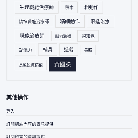
生理職能治療師
粗動作
積木
精細動作
職能治療
精神職能治療師
職能治療師
視知覺
腦力激盪
輔具
遊戲
記憶力
長照
黃國朕
長遠投資價值
其他操作
登入
訂閱網站內容的資訊提供
訂閱留言的資訊提供