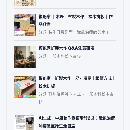
復能家 ｜木匠｜客製木作｜松木拼板｜作
品欣賞
分類: 特別訂製造型、職能治療師 X 木工
復能家訂製木作 Q&A注意事項
分類: 一般木料松木雲杉
復能家｜訂製木作｜尺寸標示｜報價方式｜
松木拼板
分類: 職能治療師 X 木工、一般木料松木雲
杉
AI生成｜中風動作恢復階段2.3：職能治療
師帶您重拾生活自主