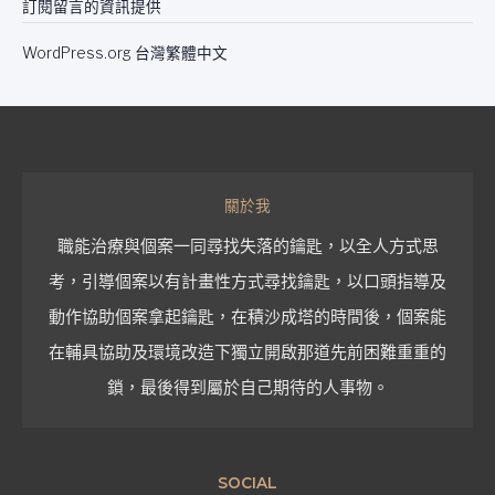
訂閱留言的資訊提供
WordPress.org 台灣繁體中文
關於我
職能治療與個案一同尋找失落的鑰匙，以全人方式思
考，引導個案以有計畫性方式尋找鑰匙，以口頭指導及
動作協助個案拿起鑰匙，在積沙成塔的時間後，個案能
在輔具協助及環境改造下獨立開啟那道先前困難重重的
鎖，最後得到屬於自己期待的人事物。
SOCIAL