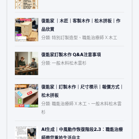
復能家 ｜木匠｜客製木作｜松木拼板｜作
品欣賞
分類: 特別訂製造型、職能治療師 X 木工
復能家訂製木作 Q&A注意事項
分類: 一般木料松木雲杉
復能家｜訂製木作｜尺寸標示｜報價方式｜
松木拼板
分類: 職能治療師 X 木工、一般木料松木雲
杉
AI生成｜中風動作恢復階段2.3：職能治療
師帶您重拾生活自主