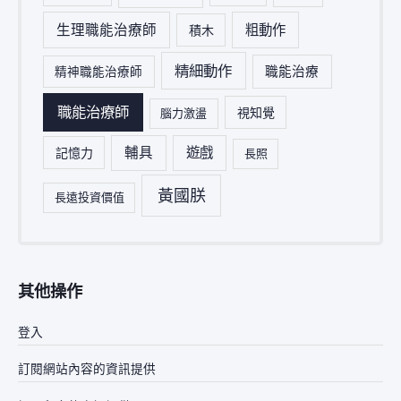
生理職能治療師
粗動作
積木
精細動作
職能治療
精神職能治療師
職能治療師
視知覺
腦力激盪
輔具
遊戲
記憶力
長照
黃國朕
長遠投資價值
其他操作
登入
訂閱網站內容的資訊提供