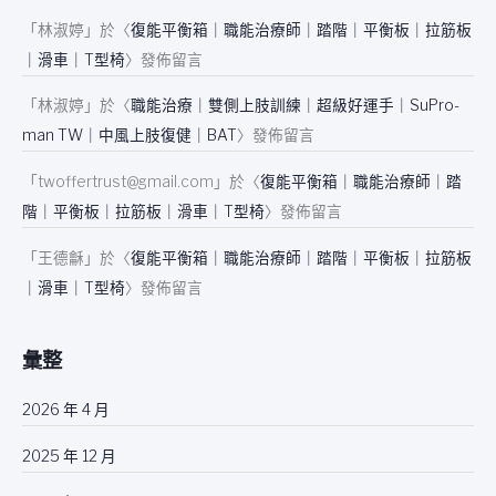
「
林淑婷
」於〈
復能平衡箱｜職能治療師｜踏階｜平衡板｜拉筋板
｜滑車｜T型椅
〉發佈留言
「
林淑婷
」於〈
職能治療｜雙側上肢訓練｜超級好運手｜SuPro-
man TW｜中風上肢復健｜BAT
〉發佈留言
「
twoffertrust@gmail.com
」於〈
復能平衡箱｜職能治療師｜踏
階｜平衡板｜拉筋板｜滑車｜T型椅
〉發佈留言
「
王德龢
」於〈
復能平衡箱｜職能治療師｜踏階｜平衡板｜拉筋板
｜滑車｜T型椅
〉發佈留言
彙整
2026 年 4 月
2025 年 12 月