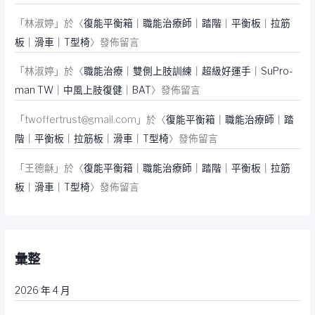
「
林淑婷
」於〈
復能平衡箱｜職能治療師｜踏階｜平衡板｜拉筋
板｜滑車｜T型椅
〉發佈留言
「
林淑婷
」於〈
職能治療｜雙側上肢訓練｜超級好運手｜SuPro-
man TW｜中風上肢復健｜BAT
〉發佈留言
「
twoffertrust@gmail.com
」於〈
復能平衡箱｜職能治療師｜踏
階｜平衡板｜拉筋板｜滑車｜T型椅
〉發佈留言
「
王德龢
」於〈
復能平衡箱｜職能治療師｜踏階｜平衡板｜拉筋
板｜滑車｜T型椅
〉發佈留言
彙整
2026 年 4 月