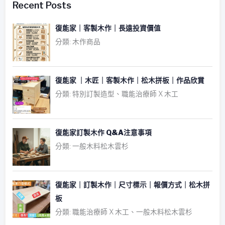
Recent Posts
復能家｜客製木作｜長遠投資價值
分類: 木作商品
復能家 ｜木匠｜客製木作｜松木拼板｜作品欣賞
分類: 特別訂製造型、職能治療師 X 木工
復能家訂製木作 Q&A注意事項
分類: 一般木料松木雲杉
復能家｜訂製木作｜尺寸標示｜報價方式｜松木拼
板
分類: 職能治療師 X 木工、一般木料松木雲杉