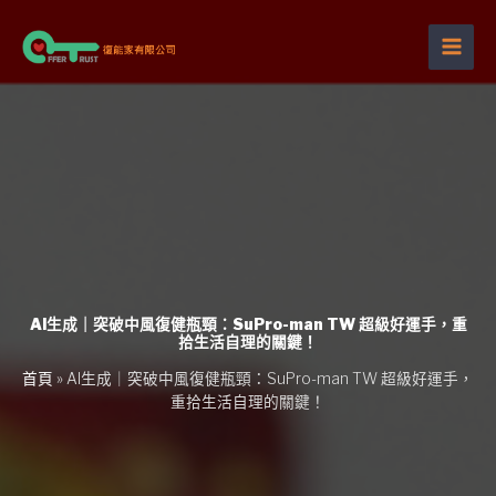
跳
至
主
要
內
容
AI生成｜突破中風復健瓶頸：SuPro-man TW 超級好運手，重
拾生活自理的關鍵！
首頁
»
AI生成｜突破中風復健瓶頸：SuPro-man TW 超級好運手，
重拾生活自理的關鍵！