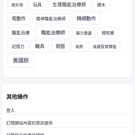
生理職能治療師
玩具
積木
爬升架
精細動作
粗動作
精神職能治療師
職能治療師
職能治療
視知覺
腦力激盪
輔具
遊戲
記憶力
長照
長遠投資價值
黃國朕
其他操作
登入
訂閱網站內容的資訊提供