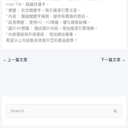
man TW、超級好運手。
* 標題： 包含關鍵字，吸引搜尋引擎注意。
* 內容： 圍繞關鍵字展開，提供有價值的資訊。
* 段落標題： 使用H2、H3標籤，優化網頁結構。
* 圖片Alt標籤： 描述圖片內容，增加搜尋引擎理解。
* 內部連結與外部連結： 增加網站權重。
希望以上內容能有效提升您的產品銷售！
←
上一篇文章
下一篇文章
→
搜
尋
關