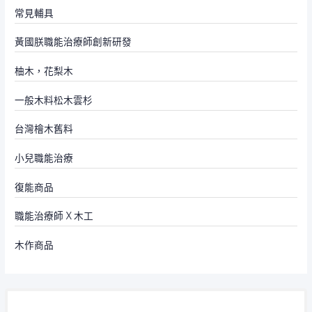
常見輔具
黃國朕職能治療師創新研發
柚木，花梨木
一般木料松木雲杉
台灣檜木舊料
小兒職能治療
復能商品
職能治療師 X 木工
木作商品