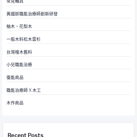
常見輔具
黃國朕職能治療師創新研發
柚木，花梨木
一般木料松木雲杉
台灣檜木舊料
小兒職能治療
復能商品
職能治療師 X 木工
木作商品
Recent Posts