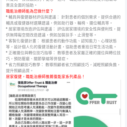
業且全面的協助。
職能治療師能為您做什麼？
* 輔具與復健器材評估與建議： 針對患者的個別需求，提供合適的
輔具或復健器材選購建議，例如助行器、輪椅、擺位輔具等。
* 居家環境改造評估與建議： 評估居家環境的安全性與便利性，提
供無障礙空間改造建議，例如加裝扶手、止滑墊等。
* 客製化復健計畫： 根據患者的動作功能、認知能力、心理狀態
等，設計個人化的復健活動計畫，協助患者重拾日常生活功能。
* 正確擺位與轉位技巧指導： 教導患者及家屬正確的擺位與轉位技
巧，預防壓瘡、關節攣縮等併發症。
* 省力照顧技巧教學： 教導照顧者省力照顧技巧，減輕照顧負擔，
提升照顧品質。
居家復健，職能治療師推薦復能家系列產品！