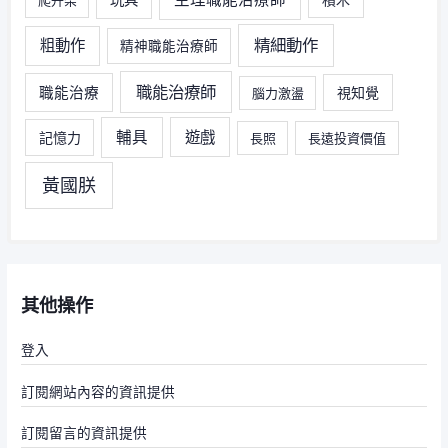
玩具
爬升架
精細動作
粗動作
精神職能治療師
職能治療師
職能治療
視知覺
腦力激盪
輔具
遊戲
記憶力
長照
長遠投資價值
黃國朕
其他操作
登入
訂閱網站內容的資訊提供
訂閱留言的資訊提供