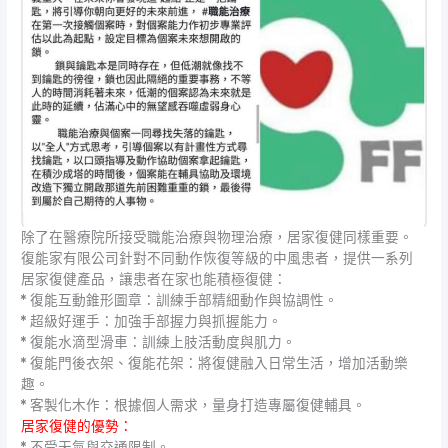
除了在醫療院所接受職能治療與物理治療，居家復健同樣重要。
復能家有限公司針對不同動作恢復等級的中風患者，提供一系列
居家復健產品，讓患者在家也能積極復健：
* 復能互動錐形圖章：訓練手部精細動作與協調性。
* 超級好運手：加強手部握力與抓握能力。
* 復能水滴型滑車：訓練上肢活動度與肌力。
* 復能門後衣架、復能花架：將復健融入日常生活，增加活動樂
趣。
* 客製化木作：根據個人需求，量身打造專屬復健輔具。
居家復健的優勢：
* 不受天氣與交通限制。