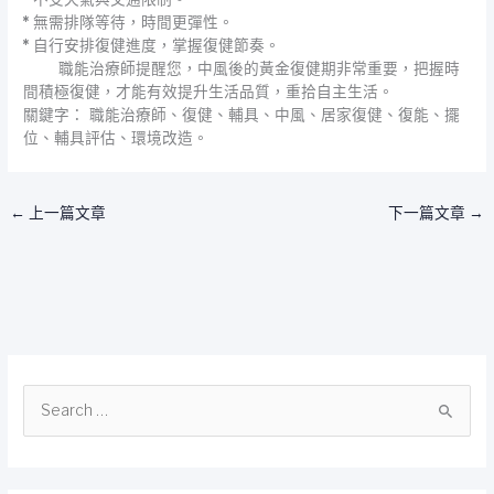
* 無需排隊等待，時間更彈性。
* 自行安排復健進度，掌握復健節奏。
職能治療師提醒您，中風後的黃金復健期非常重要，把握時
間積極復健，才能有效提升生活品質，重拾自主生活。
關鍵字： 職能治療師、復健、輔具、中風、居家復健、復能、擺
位、輔具評估、環境改造。
←
上一篇文章
下一篇文章
→
搜
尋
關