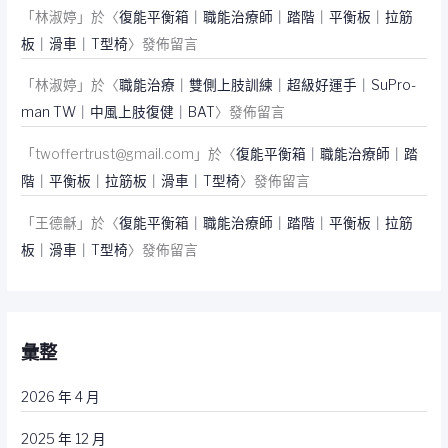
「
林淑婷
」於〈
復能平衡箱｜職能治療師｜踏階｜平衡板｜拉筋
板｜滑車｜T型椅
〉發佈留言
「
林淑婷
」於〈
職能治療｜雙側上肢訓練｜超級好運手｜SuPro-
man TW｜中風上肢復健｜BAT
〉發佈留言
「
twoffertrust@gmail.com
」於〈
復能平衡箱｜職能治療師｜踏
階｜平衡板｜拉筋板｜滑車｜T型椅
〉發佈留言
「
王德龢
」於〈
復能平衡箱｜職能治療師｜踏階｜平衡板｜拉筋
板｜滑車｜T型椅
〉發佈留言
彙整
2026 年 4 月
2025 年 12 月